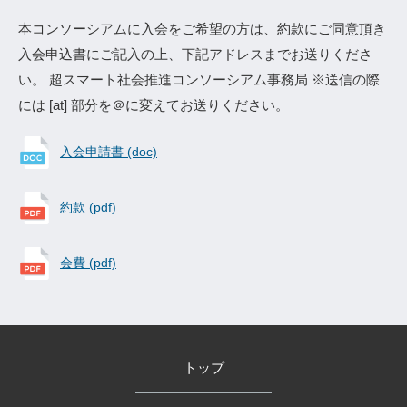
本コンソーシアムに入会をご希望の方は、約款にご同意頂き
入会申込書にご記入の上、下記アドレスまでお送りくださ
い。 超スマート社会推進コンソーシアム事務局 ※送信の際
には [at] 部分を＠に変えてお送りください。
入会申請書 (doc)
約款 (pdf)
会費 (pdf)
トップ