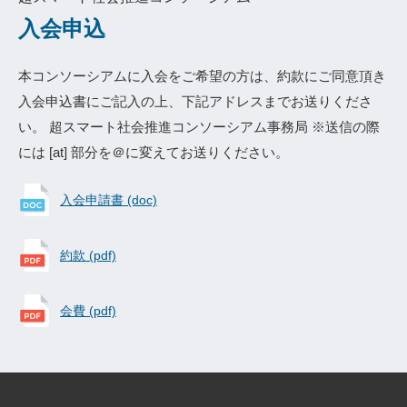
入会申込
本コンソーシアムに入会をご希望の方は、約款にご同意頂き
入会申込書にご記入の上、下記アドレスまでお送りくださ
い。 超スマート社会推進コンソーシアム事務局 ※送信の際
には [at] 部分を＠に変えてお送りください。
入会申請書 (doc)
約款 (pdf)
会費 (pdf)