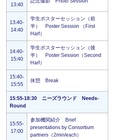
記念撮影 Photo Session
13:40
学生ポスターセッション（前
13:40-
半） Poster Session （First
14:40
Harf）
学生ポスターセッション（後
14:40-
半） Poster Session（Second
15:40
Harf）
15:40-
休憩 Break
15:55
15:55-18:30 ニーズラウンド Needs-
Round
参加機関紹介 Brief
15:55-
presentations by Consortium
17:00
partners（2min/each）