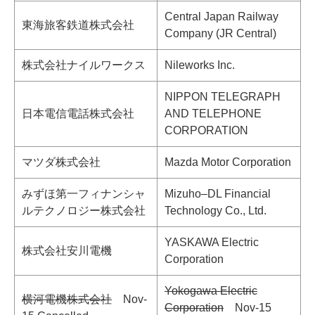
Central Japan Railway
東海旅客鉄道株式会社
Company (JR Central)
株式会社ナイルワークス
Nileworks Inc.
NIPPON TELEGRAPH
日本電信電話株式会社
AND TELEPHONE
CORPORATION
マツダ株式会社
Mazda Motor Corporation
みずほ第一フィナンシャ
Mizuho–DL Financial
ルテクノロジー株式会社
Technology Co., Ltd.
YASKAWA Electric
株式会社安川電機
Corporation
Yokogawa Electric
横河電機株式会社
Nov-
Corporation
Nov-15