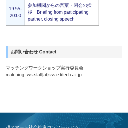
参加機関からの言葉・閉会の挨
19:55-
拶 Briefing from participating
20:00
partner, closing speech
お問い合わせ Contact
マッチングワークショップ実行委員会
matching_ws-staff[at]sss.e.titech.ac.jp
超スマート社会推進コンソーシアム