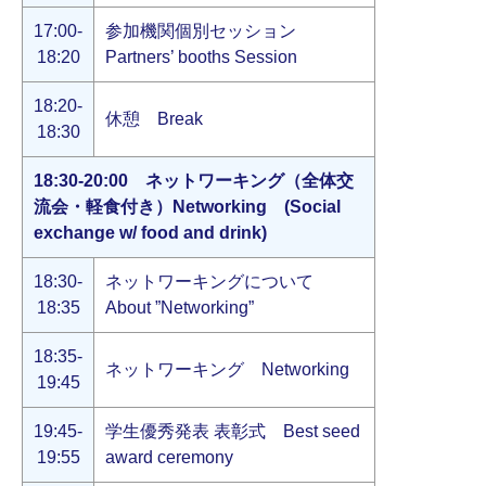
17:00-
参加機関個別セッション
18:20
Partners’ booths Session
18:20-
休憩 Break
18:30
18:30-20:00 ネットワーキング（全体交
流会・軽食付き）Networking (Social
exchange w/ food and drink)
18:30-
ネットワーキングについて
18:35
About ”Networking”
18:35-
ネットワーキング Networking
19:45
19:45-
学生優秀発表 表彰式 Best seed
19:55
award ceremony