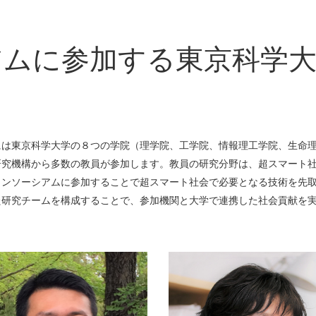
アムに参加する東京科学
には東京科学大学の８つの学院（理学院、工学院、情報理工学院、生命
研究機構から多数の教員が参加します。教員の研究分野は、超スマート
コンソーシアムに参加することで超スマート社会で必要となる技術を先
た研究チームを構成することで、参加機関と大学で連携した社会貢献を