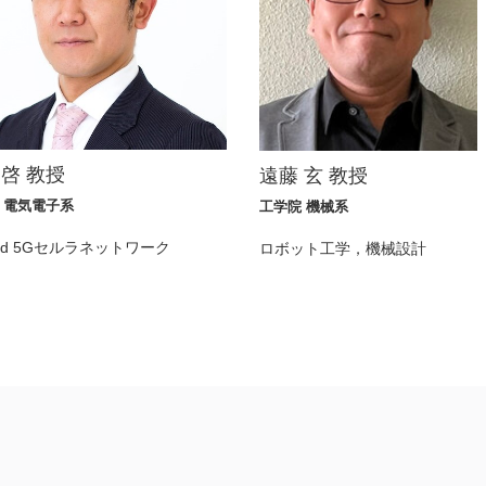
 啓 教授
遠藤 玄 教授
 電気電子系
工学院 機械系
ond 5Gセルラネットワーク
ロボット工学，機械設計