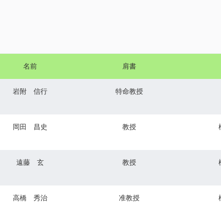
名前
肩書
岩附 信行
特命教授
岡田 昌史
教授
遠藤 玄
教授
高橋 秀治
准教授