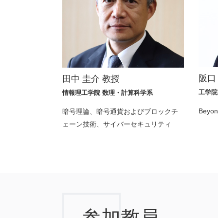
阪口
田中 圭介 教授
工学院
情報理工学院 数理・計算科学系
Bey
暗号理論、暗号通貨およびブロックチ
ェーン技術、サイバーセキュリティ
参加教員