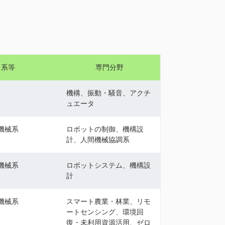
系等
専門分野
機構、振動・騒音、アクチ
ュエータ
機械系
ロボットの制御、機構設
計、人間機械協調系
機械系
ロボットシステム、機構設
計
機械系
スマート農業・林業、リモ
ートセンシング、環境回
復・未利用資源活用、ゼロ