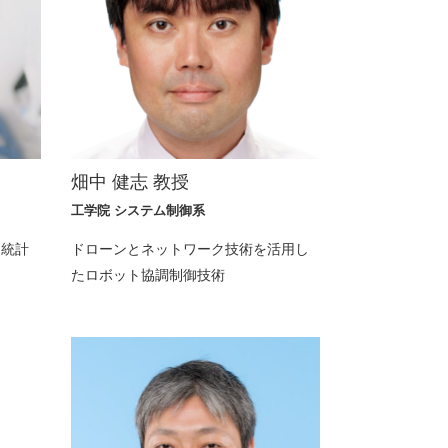
畑中 健志 教授
工学院 システム制御系
、統計
ドローンとネットワーク技術を活用し
たロボット協調制御技術