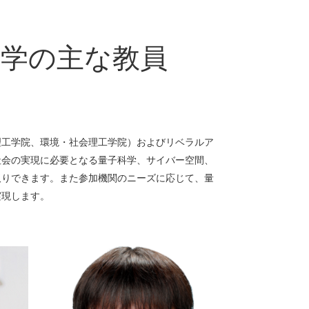
大学の
主な教員
理工学院、環境・社会理工学院）およびリベラルア
社会の実現に必要となる量子科学、サイバー空間、
取りできます。また参加機関のニーズに応じて、量
実現します。