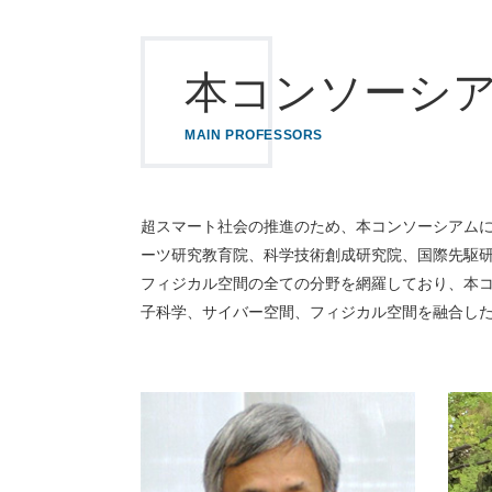
本コンソーシ
MAIN PROFESSORS
超スマート社会の推進のため、本コンソーシアム
ーツ研究教育院、科学技術創成研究院、国際先駆
フィジカル空間の全ての分野を網羅しており、本
子科学、サイバー空間、フィジカル空間を融合し