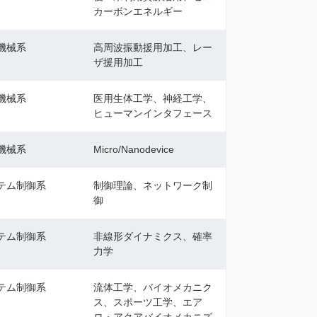
カーボンエネルギー
機械系
高周波振動援用加工、レー
ザ援用加工
機械系
医用生体工学、神経工学、
ヒューマンインタフェース
機械系
Micro/Nanodevice
テム制御系
制御理論、ネットワーク制
御
テム制御系
非線形ダイナミクス、確率
力学
テム制御系
流体工学、バイオメカニク
ス、スポーツ工学、エア