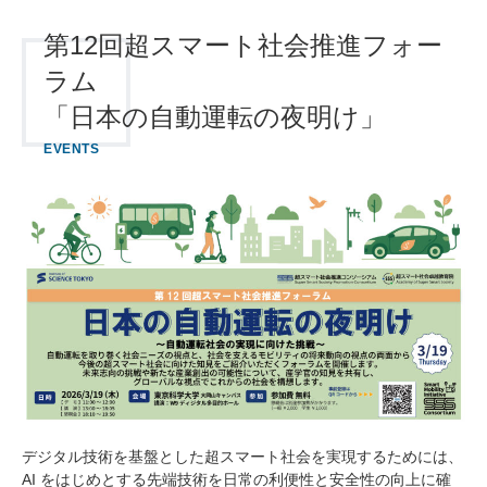
第12回超スマート社会推進フォー
ラム
「日本の自動運転の夜明け」
EVENTS
デジタル技術を基盤とした超スマート社会を実現するためには、
AI をはじめとする先端技術を⽇常の利便性と安全性の向上に確