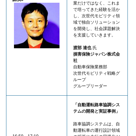
業だけではなく、これま
で培ってきた経験を活か
し、次世代モビリティ領
域で独自ソリューション
を開発し、社会課題解決
を支援していきます。
渡部 達也
氏
損害保険ジャパン株式会
社
自動車保険業務部
次世代モビリティ戦略グ
ループ
グループリーダー
「自動運転路車協調シス
テムの開発と実証事例」
路車協調システムは、自
動運転車の運行設計領域