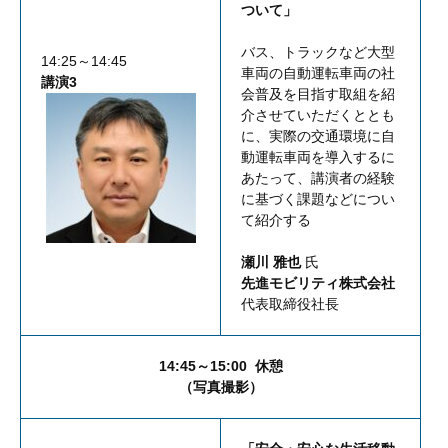
ついて」
バス、トラックなど大型
14:25～14:45
車両の自動運転車両の社
講演3
会普及を目指す取組を紹
介させていただくととも
に、実際の交通環境に自
動運転車両を導入するに
あたって、講演者の経験
に基づく課題などについ
て紹介する
瀬川 雅也
氏
先進モビリティ株式会社
代表取締役社長
14:45～15:00 休憩
（写真撮影）