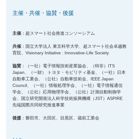
主催・共催・協賛・後援
主催
：超スマート社会推進コンソーシアム
共催
：国立大学法人 東京科学大学、超スマート社会卓越教
育院、Visionary Initiative : Innovative-Life Society
協賛
：
（一社）電子情報技術産業協会、
（特非）ITS
Japan、（一財） トヨタ・モビリティ基金、（一社）日本
自動車工業会、（公社）自動車技術会、
IEEE Japan
Council、（一社）情報処理学会、（一社）電子情報通信
学会、（公社）応用物理学会、（公社）計測自動制御学
会、国立研究開発法人科学技術振興機構（JST）ASPIRE
先端国際共同研究推進事業
後援
：磐田市、大田区、目黒区、蔵前工業会