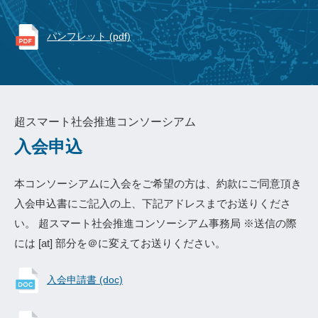
パンフレット (pdf)
超スマート社会推進コンソーシアム
入会申込
本コンソーシアムに入会をご希望の方は、約款にご同意頂き
入会申込書にご記入の上、下記アドレスまでお送りくださ
い。 超スマート社会推進コンソーシアム事務局 ※送信の際
には [at] 部分を＠に変えてお送りください。
入会申請書 (doc)