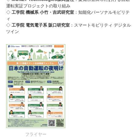
運転実証プロジェクトの取り組み
◇
工学院 機械系 小竹・吉武研究室
：知能化パーソナルモビリテ
ィ
◇
工学院 電気電子系 阪口研究室
：スマートモビリティ デジタル
ツイン
フライヤー