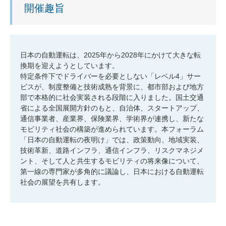
開催趣旨
日本の自動運転は、2025年から2028年にかけて大きな転
換期を迎えようとしています。
特定条件下でドライバーを必要としない「レベル4」サー
ビスが、制度整備と技術成熟を背景に、都市部および地方
部で本格的に社会実装される段階に入りました。国土交通
省による全国展開方針のもと、自治体、スタートアップ、
通信事業者、産業界、保険業界、学術界が連携し、新たな
モビリティ社会の構築が進められています。本フォーラム
「日本の自動運転の夜明け」では、政策動向、地域実装、
技術革新、道路インフラ、通信インフラ、リスクマネジメ
ント、そして人と共生するモビリティの将来像について、
第一線の専門家が多角的に議論し、日本における自動運転
社会の展望を共有します。