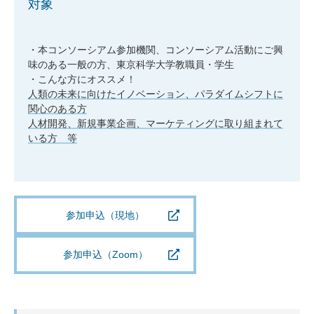
対象
・本コンソーシアム参加機関、コンソーシアム活動にご興
味のある一般の方、東京科学大学教職員・学生
・こんな方にオススメ！
人類の未来に向けたイノベーション、パラダイムシフトに
関心のある方
人材開発、新規事業企画、マーケティングに取り組まれて
いる方 等
参加申込（現地）
参加申込（Zoom）