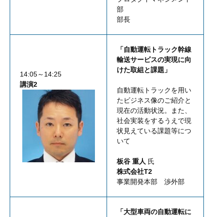
部
部長
「自動運転トラック幹線
輸送サービスの実現に向
けた取組と課題」
14:05～14:25
講演2
自動運転トラックを用い
たビジネス像のご紹介と
現在の活動状況。また、
社会実装をするうえで現
状見えている課題等につ
いて
板谷 重人
氏
株式会社T2
事業開発本部 渉外部
「大型車両の自動運転に