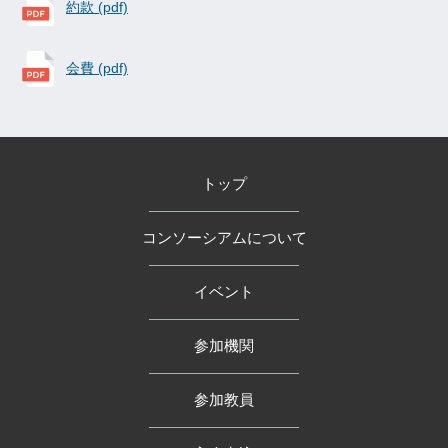
約款 (pdf)
会費 (pdf)
トップ
コンソーシアムについて
イベント
参加機関
参加教員