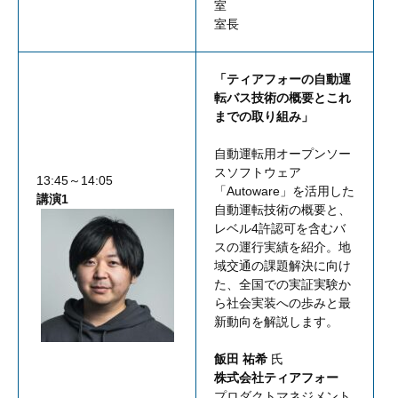
室
室長
「ティアフォーの自動運
転バス技術の概要とこれ
までの取り組み」
自動運転用オープンソー
スソフトウェア
13:45～14:05
「Autoware」を活用した
講演1
自動運転技術の概要と、
レベル4許認可を含むバ
スの運行実績を紹介。地
域交通の課題解決に向け
た、全国での実証実験か
ら社会実装への歩みと最
新動向を解説します。
飯田 祐希
氏
株式会社ティアフォー
プロダクトマネジメント