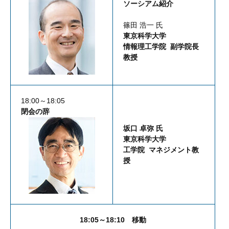
ソーシアム紹介
篠田 浩一 氏
東京科学大学
情報理工学院 副学院長
教授
18:00～18:05
閉会の辞
坂口 卓弥 氏
東京科学大学
工学院 マネジメント教
授
18:05～18:10 移動