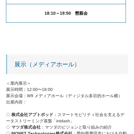
18:10～19:50 懇親会
展示（メディアホール）
＜屋内展示＞
展示時間：12:00〜18:00
展示会場：W9 メディアホール（ディジタル多目的ホール横）
出展内容：
◇
株式会社アプトポッド
：スマートモビリティ社会を支えるデ
ータストリーミング基盤「intdash」
◇
マツダ株式会社
：マツダのビジョンと取り組みの紹介
◇
MONET Technologies株式会社
：愛知県豊田市における自動