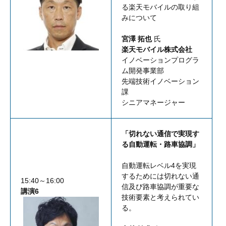
る楽天モバイルの取り組
みについて
宮澤 拓也
氏
楽天モバイル株式会社
イノベーションプログラ
ム開発事業部
先端技術イノベーション
課
シニアマネージャー
「切れない通信で実現す
る自動運転・路車協調」
自動運転レベル4を実現
するためには切れない通
15:40～16:00
信及び路車協調が重要な
講演6
技術要素と考えられてい
る。