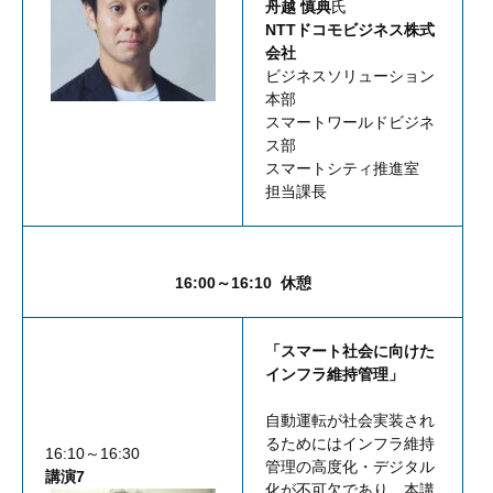
舟越 慎典
氏
NTTドコモビジネス株式
会社
ビジネスソリューション
本部
スマートワールドビジネ
ス部
スマートシティ推進室
担当課長
16:00～16:10 休憩
「スマート社会に向けた
インフラ維持管理」
自動運転が社会実装され
るためにはインフラ維持
16:10～16:30
管理の高度化・デジタル
講演7
化が不可欠であり、本講