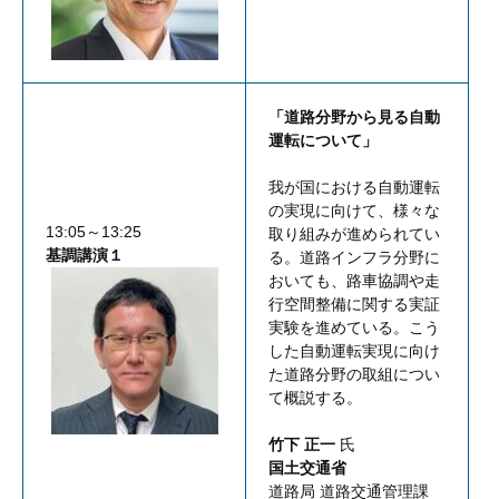
「道路分野から見る自動
運転について」
我が国における自動運転
の実現に向けて、様々な
13:05～13:25
取り組みが進められてい
基調講演１
る。道路インフラ分野に
おいても、路車協調や走
行空間整備に関する実証
実験を進めている。こう
した自動運転実現に向け
た道路分野の取組につい
て概説する。
竹下 正一
氏
国土交通省
道路局 道路交通管理課