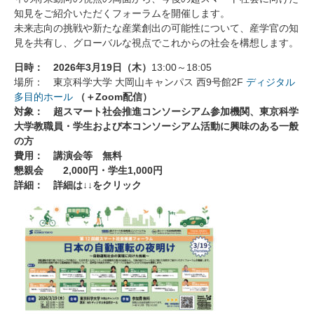
知見をご紹介いただくフォーラムを開催します。
未来志向の挑戦や新たな産業創出の可能性について、産学官の知
見を共有し、グローバルな視点でこれからの社会を構想します。
日時： 2026年3月19日（木）
13:00～18:05
場所： 東京科学大学 大岡山キャンパス 西9号館2F
ディジタル
多目的ホール
（＋Zoom配信）
対象： 超スマート社会推進コンソーシアム参加機関、東京科学
大学教職員・学生および本コンソーシアム活動に興味のある一般
の方
費用： 講演会等 無料
懇親会 2,000円・学生1,000円
詳細： 詳細は↓↓をクリック