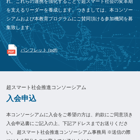
れ、これらの連携を強化することで超スマート社会の変革期
を支えるリーダーを養成します。つきましては、本コンソー
シアムおよび本教育プログラムにご賛同頂ける参加機関を募
集致します。
パンフレット (pdf)
超スマート社会推進コンソーシアム
入会申込
本コンソーシアムに入会をご希望の方は、約款にご同意頂き
入会申込書にご記入の上、下記アドレスまでお送りくださ
い。 超スマート社会推進コンソーシアム事務局 ※送信の際